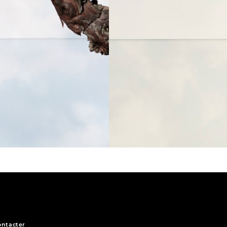
ontacter