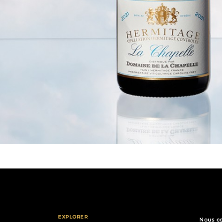
EXPLORER
Nous c