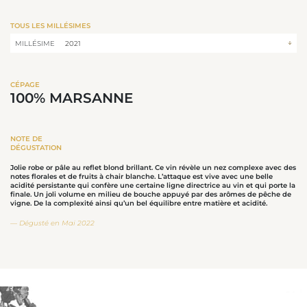
TOUS LES MILLÉSIMES
CÉPAGE
100% MARSANNE
NOTE DE
DÉGUSTATION
Jolie robe or pâle au reflet blond brillant. Ce vin révèle un nez complexe avec des
notes florales et de fruits à chair blanche. L’attaque est vive avec une belle
acidité persistante qui confère une certaine ligne directrice au vin et qui porte la
finale. Un joli volume en milieu de bouche appuyé par des arômes de pêche de
vigne. De la complexité ainsi qu’un bel équilibre entre matière et acidité.
Dégusté en Mai 2022