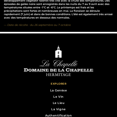
développement végétatif ralentit très vite avec la chute des températures. Des
épisodes de gelée noire sont enregistrés dans les nuits du 7 au 9 avril avec des
températures situées entre -1°C et -6°C. Le printemps est frais et les
précipitations sont fortes et nombreuses en mai. La floraison se déroule
rapidement (7 juin) et dans de bonnes conditions. L’été est également très arrosé
avec des températures en dessous des normales.
Date de récolte : du 26 septembre au 7 octobre
EXPLORER
La Genèse
Le Vin
Le Lieu
La Vigne
Authentification